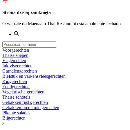
Strona dzisiaj zamknięta
O website do Maenaam Thai Restaurant está atualmente fechado.
Voorgerechten
Thaise soepen
Visgerechten
Inktvisgerechten
Garnalengerechten
Biefstuk en varkensvleesgerechten
Kipgerechten
Eendgerechten
Vegetarische gerechten
Thaise schotels
Gebakken rijst gerechten
Gebakken brede mie gerechten
Pikante salades
Bijgerechten