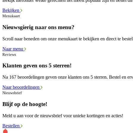
Bekijk hieronder welke gerechten het meest populair zijn en bestel dir
Bekijken
Menukaart
Nieuwsgierig naar ons menu?
Scroll naar beneden om onze menukaart te bekijken en direct te bestel
Naar menu
Reviews
Klanten geven ons 5 sterren!
Na 167 beoordelingen geven onze klanten ons 5 sterren. Bestel en erva
Naar beoordelingen
Nieuwsbrief
Blijf op de hoogte!
Meld u aan voor de nieuwsbrief voor unieke kortingen en acties!
Bestellen