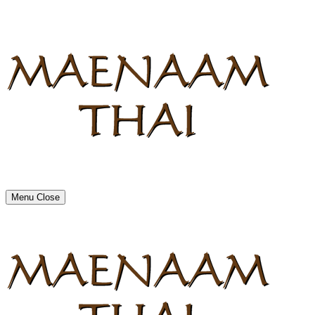
Menu
Close