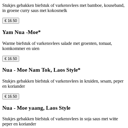
Stukjes gebakken biefstuk of varkensvlees met bamboe, kouseband,
in groene curry saus met kokosmelk
€ 16.50
Yam Nua -Moe*
Warme biefstuk of varkensvlees salade met groenten, tomaat,
komkommer en uien
€ 16.50
Nua - Moe Nam Tok, Laos Style*
Stukjes gebakken biefstuk of varkensvlees in kruiden, sesam, peper
en koriander
€ 16.50
Nua - Moe yaang, Laos Style
Stukjes gebakken biefstuk of varkensvlees in soja saus met witte
peper en koriander