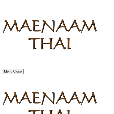
Menu
Close