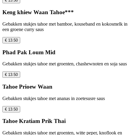
€ 13.50
Keng khiew Waan Tahoe***
Gebakken stukjes tahoe met bamboe, kouseband en kokosmelk in
een groene curry saus
€ 13.50
Phad Pak Loum Mid
Gebakken stukjes tahoe met groenten, chashewnoten en soja saus
€ 13.50
Tahoe Prioew Waan
Gebakken stukjes tahoe met ananas in zoetesusre saus
€ 13.50
Tahoe Kratiam Prik Thai
Gebakken stukjes tahoe met groenten, witte peper, knoflook en