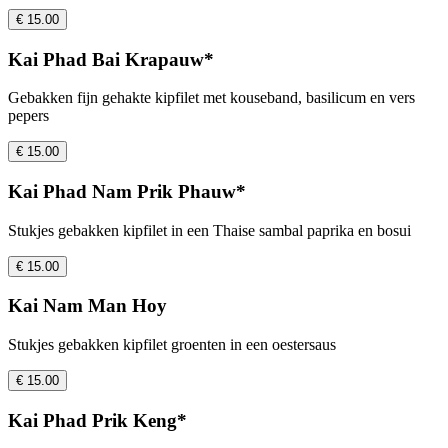
€ 15.00
Kai Phad Bai Krapauw*
Gebakken fijn gehakte kipfilet met kouseband, basilicum en vers
pepers
€ 15.00
Kai Phad Nam Prik Phauw*
Stukjes gebakken kipfilet in een Thaise sambal paprika en bosui
€ 15.00
Kai Nam Man Hoy
Stukjes gebakken kipfilet groenten in een oestersaus
€ 15.00
Kai Phad Prik Keng*