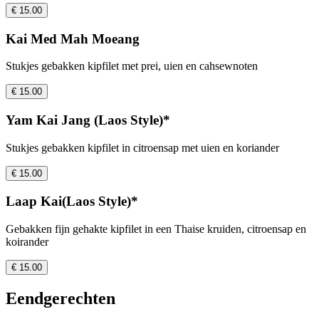
€ 15.00
Kai Med Mah Moeang
Stukjes gebakken kipfilet met prei, uien en cahsewnoten
€ 15.00
Yam Kai Jang (Laos Style)*
Stukjes gebakken kipfilet in citroensap met uien en koriander
€ 15.00
Laap Kai(Laos Style)*
Gebakken fijn gehakte kipfilet in een Thaise kruiden, citroensap en
koirander
€ 15.00
Eendgerechten