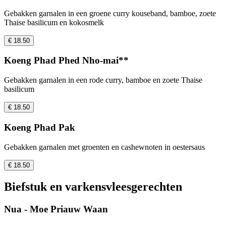
Gebakken garnalen in een groene curry kouseband, bamboe, zoete
Thaise basilicum en kokosmelk
€ 18.50
Koeng Phad Phed Nho-mai**
Gebakken garnalen in een rode curry, bamboe en zoete Thaise
basilicum
€ 18.50
Koeng Phad Pak
Gebakken garnalen met groenten en cashewnoten in oestersaus
€ 18.50
Biefstuk en varkensvleesgerechten
Nua - Moe Priauw Waan