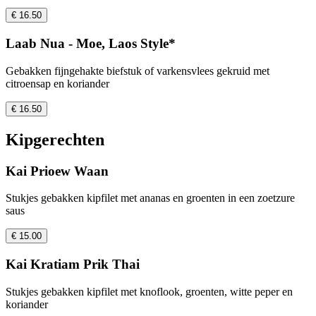
€ 16.50
Laab Nua - Moe, Laos Style*
Gebakken fijngehakte biefstuk of varkensvlees gekruid met
citroensap en koriander
€ 16.50
Kipgerechten
Kai Prioew Waan
Stukjes gebakken kipfilet met ananas en groenten in een zoetzure
saus
€ 15.00
Kai Kratiam Prik Thai
Stukjes gebakken kipfilet met knoflook, groenten, witte peper en
koriander