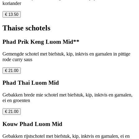
koriander
€ 13.50
Thaise schotels
Phad Prik Keng Luom Mid**
Gemengde schotel met biefstuk, kip, inktvis en garnalen in pittige
rode curry saus
€ 21.00
Phad Thai Luom Mid
Gebakken brede mie schotel met biefstuk, kip, inktvis en garnalen,
ei en groenten
€ 21.00
Kouw Phad Luom Mid
Gebakken rijstschotel met biefstuk, kip, inktvis en garnalen, ei en