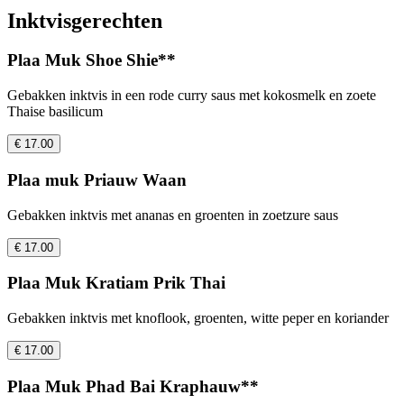
Inktvisgerechten
Plaa Muk Shoe Shie**
Gebakken inktvis in een rode curry saus met kokosmelk en zoete
Thaise basilicum
€ 17.00
Plaa muk Priauw Waan
Gebakken inktvis met ananas en groenten in zoetzure saus
€ 17.00
Plaa Muk Kratiam Prik Thai
Gebakken inktvis met knoflook, groenten, witte peper en koriander
€ 17.00
Plaa Muk Phad Bai Kraphauw**