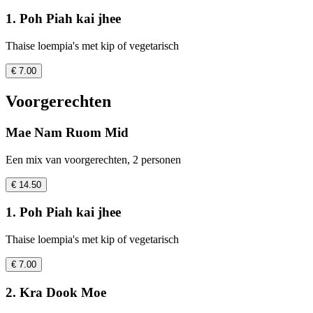
1. Poh Piah kai jhee
Thaise loempia's met kip of vegetarisch
€ 7.00
Voorgerechten
Mae Nam Ruom Mid
Een mix van voorgerechten, 2 personen
€ 14.50
1. Poh Piah kai jhee
Thaise loempia's met kip of vegetarisch
€ 7.00
2. Kra Dook Moe