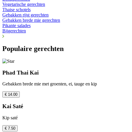
Vegetarische gerechten
Thaise schotels
Gebakken rijst gerechten
Gebakken brede mie gerechten
Pikante salades
Bijgerechten
Populaire gerechten
Phad Thai Kai
Gebakken brede mie met groenten, ei, tauge en kip
€ 14.00
Kai Saté
Kip saté
€ 7.50