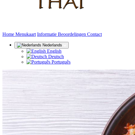
(huidige)
Home
Menukaart
Informatie
Beoordelingen
Contact
Nederlands
English
Deutsch
Português