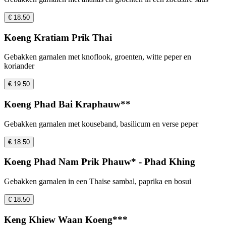
€ 18.50
Koeng Kratiam Prik Thai
Gebakken garnalen met knoflook, groenten, witte peper en
koriander
€ 19.50
Koeng Phad Bai Kraphauw**
Gebakken garnalen met kouseband, basilicum en verse peper
€ 18.50
Koeng Phad Nam Prik Phauw* - Phad Khing
Gebakken garnalen in een Thaise sambal, paprika en bosui
€ 18.50
Keng Khiew Waan Koeng***