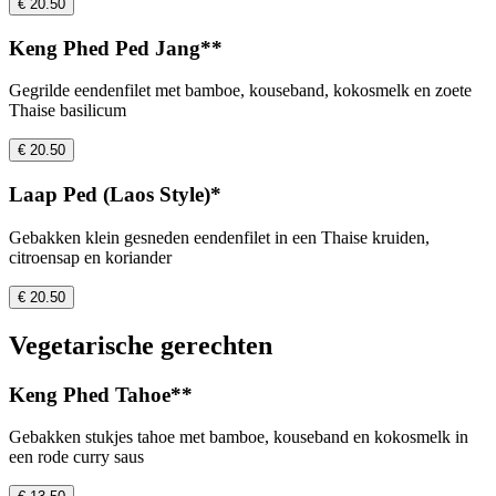
€ 20.50
Keng Phed Ped Jang**
Gegrilde eendenfilet met bamboe, kouseband, kokosmelk en zoete
Thaise basilicum
€ 20.50
Laap Ped (Laos Style)*
Gebakken klein gesneden eendenfilet in een Thaise kruiden,
citroensap en koriander
€ 20.50
Vegetarische gerechten
Keng Phed Tahoe**
Gebakken stukjes tahoe met bamboe, kouseband en kokosmelk in
een rode curry saus