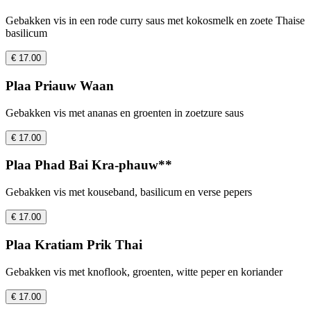
Gebakken vis in een rode curry saus met kokosmelk en zoete Thaise
basilicum
€ 17.00
Plaa Priauw Waan
Gebakken vis met ananas en groenten in zoetzure saus
€ 17.00
Plaa Phad Bai Kra-phauw**
Gebakken vis met kouseband, basilicum en verse pepers
€ 17.00
Plaa Kratiam Prik Thai
Gebakken vis met knoflook, groenten, witte peper en koriander
€ 17.00