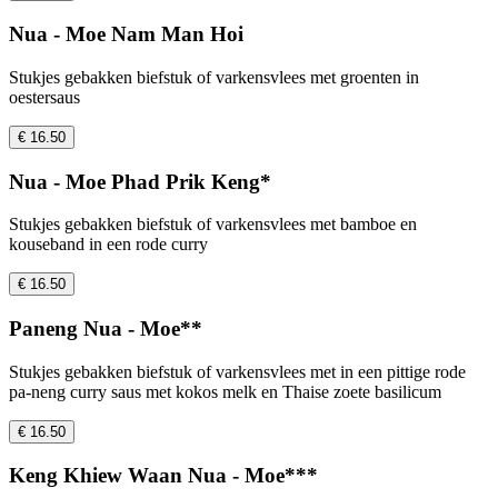
Nua - Moe Nam Man Hoi
Stukjes gebakken biefstuk of varkensvlees met groenten in
oestersaus
€ 16.50
Nua - Moe Phad Prik Keng*
Stukjes gebakken biefstuk of varkensvlees met bamboe en
kouseband in een rode curry
€ 16.50
Paneng Nua - Moe**
Stukjes gebakken biefstuk of varkensvlees met in een pittige rode
pa-neng curry saus met kokos melk en Thaise zoete basilicum
€ 16.50
Keng Khiew Waan Nua - Moe***