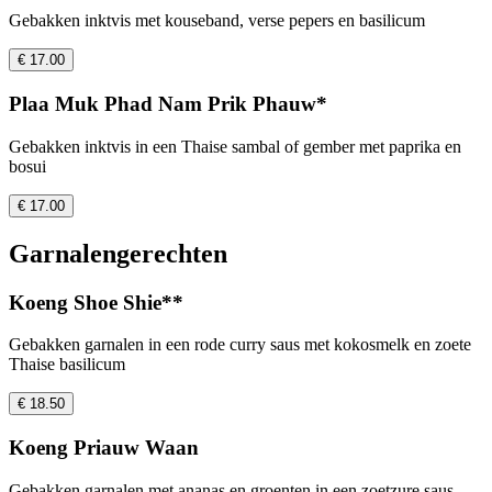
Gebakken inktvis met kouseband, verse pepers en basilicum
€ 17.00
Plaa Muk Phad Nam Prik Phauw*
Gebakken inktvis in een Thaise sambal of gember met paprika en
bosui
€ 17.00
Garnalengerechten
Koeng Shoe Shie**
Gebakken garnalen in een rode curry saus met kokosmelk en zoete
Thaise basilicum
€ 18.50
Koeng Priauw Waan
Gebakken garnalen met ananas en groenten in een zoetzure saus