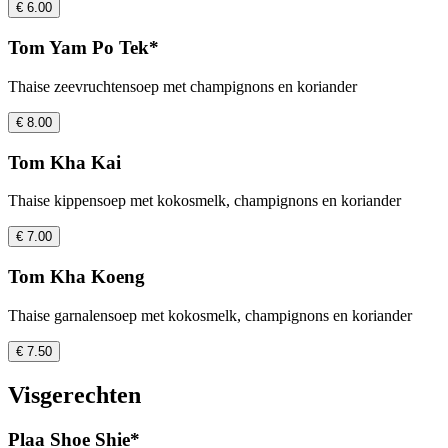
€ 6.00
Tom Yam Po Tek*
Thaise zeevruchtensoep met champignons en koriander
€ 8.00
Tom Kha Kai
Thaise kippensoep met kokosmelk, champignons en koriander
€ 7.00
Tom Kha Koeng
Thaise garnalensoep met kokosmelk, champignons en koriander
€ 7.50
Visgerechten
Plaa Shoe Shie*