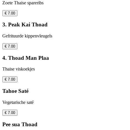
Zoete Thaise spareribs
€ 7.00
3. Peak Kai Thoad
Gefrituurde kippenvleugels
€ 7.00
4. Thoad Man Plaa
Thaise viskoekjes
€ 7.00
Tahoe Saté
Vegetarische saté
€ 7.00
Pee sua Thoad