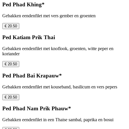
Ped Phad Khing*
Gebakken eendenfilet met vers gember en groenten
€ 20.50
Ped Katiam Prik Thai
Gebakken eendenfilet met knoflook, groenten, witte peper en
koriander
€ 20.50
Ped Phad Bai Krapauw*
Gebakken eendenfilet met kouseband, basilicum en vers pepers
€ 20.50
Ped Phad Nam Prik Phauw*
Gebakken eendenfilet in een Thaise sambal, paprika en bosui