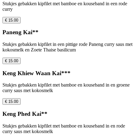
Stukjes gebakken kipfilet met bamboe en kouseband in een rode
curry
€ 15.00
Paneng Kai**
Stukjes gebakken kipfilet in een pittige rode Paneng curry saus met
kokosmelk en Zoete Thaise basilicum
€ 15.00
Keng Khiew Waan Kai***
Stukjes gebakken kipfilet met bamboe en kouseband in en groene
curry saus met kokosmelk
€ 15.00
Keng Phed Kai**
Stukjes gebakken kipfilet met bamboe en kouseband in en rode
curry saus met kokosmelk