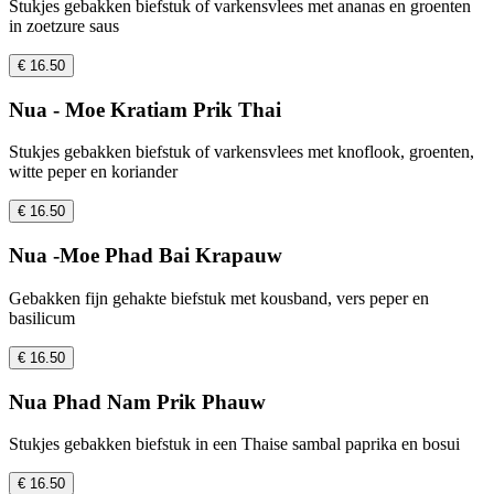
Stukjes gebakken biefstuk of varkensvlees met ananas en groenten
in zoetzure saus
€ 16.50
Nua - Moe Kratiam Prik Thai
Stukjes gebakken biefstuk of varkensvlees met knoflook, groenten,
witte peper en koriander
€ 16.50
Nua -Moe Phad Bai Krapauw
Gebakken fijn gehakte biefstuk met kousband, vers peper en
basilicum
€ 16.50
Nua Phad Nam Prik Phauw
Stukjes gebakken biefstuk in een Thaise sambal paprika en bosui
€ 16.50