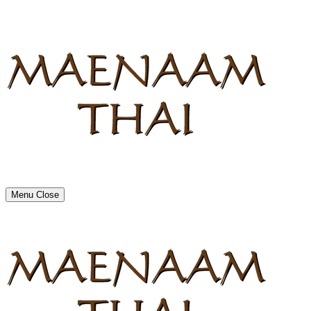
Menu
Close