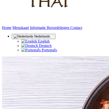
(huidige)
Home
Menukaart
Informatie
Beoordelingen
Contact
Nederlands
English
Deutsch
Português