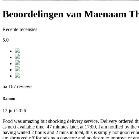
Beoordelingen van Maenaam Th
Recente recensies
5.0
na 167 reviews
Damon
12 juli 2026
Food was amazing but shocking delivery service. Delivery ordered th
as next available time. 47 minutes later, at 17:00, I am notified by the
having waited 2 hours and 2 mins in total, this is simply not good enou
am shrugged off for raising a concern; and no desire to improve or ap