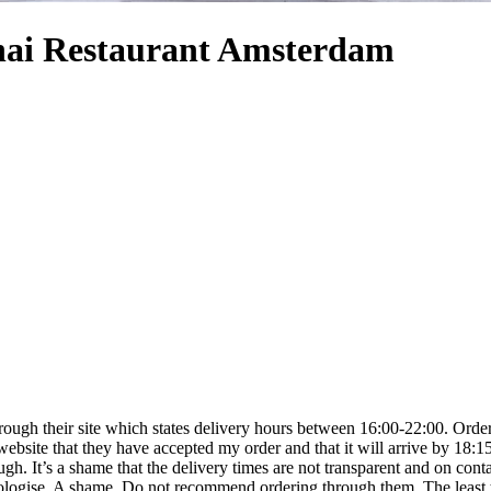
ai Restaurant Amsterdam
rough their site which states delivery hours between 16:00-22:00. Ord
 website that they have accepted my order and that it will arrive by 18:15
gh. It’s a shame that the delivery times are not transparent and on conta
ologise. A shame. Do not recommend ordering through them. The least they